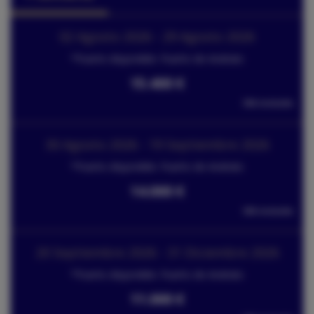
02 Agosto 2026 - 29 Agosto 2026
*Puerto disponible: Puerto de Andratx
15.400 €
IVA incluido
30 Agosto 2026 - 19 Septiembre 2026
*Puerto disponible: Puerto de Andratx
14.000 €
IVA incluido
20 Septiembre 2026 - 31 Diciembre 2026
*Puerto disponible: Puerto de Andratx
11.000 €