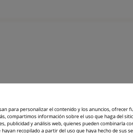
CITAR INFORMACIÓN
usan para personalizar el contenido y los anuncios, ofrecer 
demás, compartimos información sobre el uso que haga del sit
 cookies
Powered by
AndroNautic
es, publicidad y análisis web, quienes pueden combinarla co
hayan recopilado a partir del uso que haya hecho de sus ser