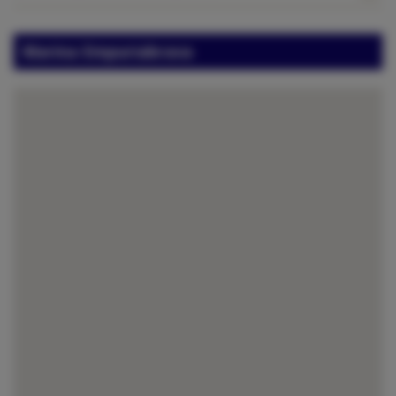
Marina Empuriabrava