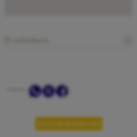
Calendario
COMPARTIR:
SOLICITAR INFORMACIÓN