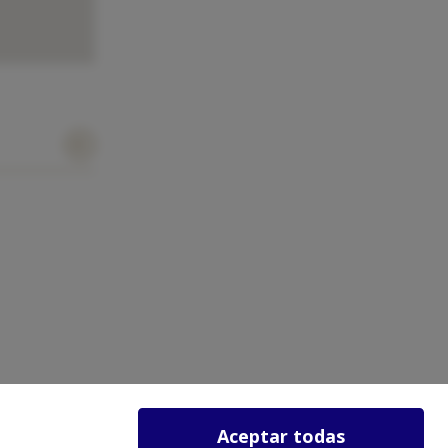
Aceptar todas