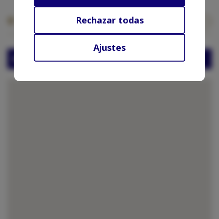
pueden combinarla con otra
información que les haya
Rechazar todas
Ubicación del barco
proporcionado o que hayan
recopilado a partir del uso que haya
Ajustes
hecho de sus servicios.
Marina Alicante