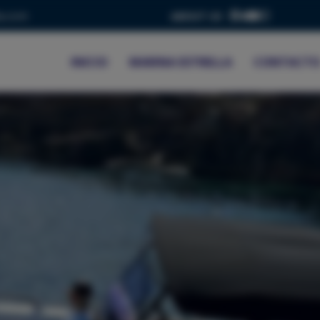
a.com
ABOUT US
INICIO
MARINA ESTRELLA
CONTACT