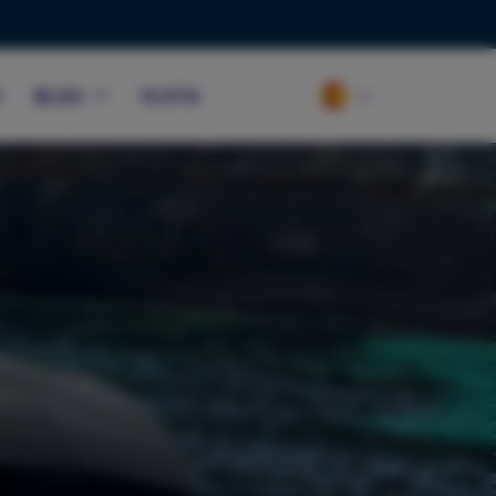
O
BLOG
FLOTA