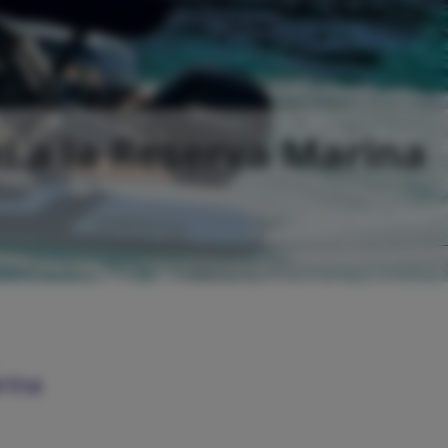
el a la Reserva Marina
rina