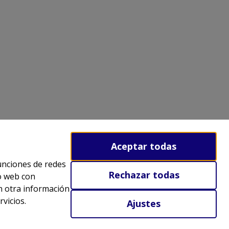
Aceptar todas
funciones de redes
Rechazar todas
io web con
n otra información
vicios.
Ajustes